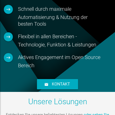
Schnell durch maximale
Automatisierung & Nutzung der
besten Tools
Flexibel in allen Bereichen -
Technologie, Funktion & Leistungen
Aktives Engagement im Open Source
Bereich
KONTAKT
Unsere Lösungen
Entdecken Sie unsere beliebtesten Lösungen
oder sehen Sie