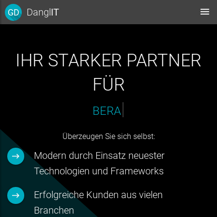
Dangl
IT
GD
IHR STARKER PARTNER
FÜR
|
BIM, GAEB, IFC
Überzeugen Sie sich selbst:
Modern durch Einsatz neuester
Technologien und Frameworks
Erfolgreiche Kunden aus vielen
Branchen