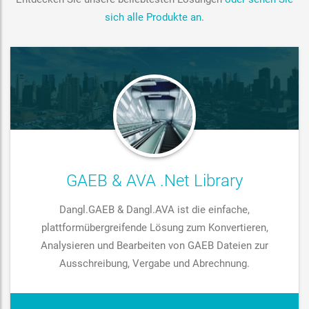
sich alle Produkte an
.
GAEB & AVA .Net Library
Dangl.GAEB & Dangl.AVA ist die einfache,
plattformübergreifende Lösung zum Konvertieren,
Analysieren und Bearbeiten von GAEB Dateien zur
Ausschreibung, Vergabe und Abrechnung.