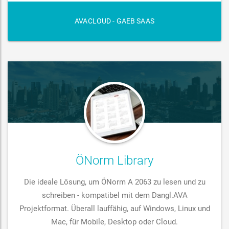
AVACLOUD - GAEB SAAS
ÖNorm Library
Die ideale Lösung, um ÖNorm A 2063 zu lesen und zu
schreiben - kompatibel mit dem Dangl.AVA
Projektformat. Überall lauffähig, auf Windows, Linux und
Mac, für Mobile, Desktop oder Cloud.