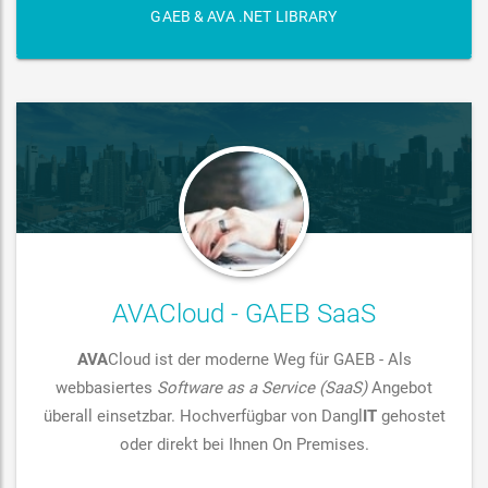
GAEB & AVA .NET LIBRARY
AVACloud - GAEB SaaS
AVA
Cloud ist der moderne Weg für GAEB - Als
webbasiertes
Software as a Service (SaaS)
Angebot
überall einsetzbar. Hochverfügbar von Dangl
IT
gehostet
oder direkt bei Ihnen On Premises.