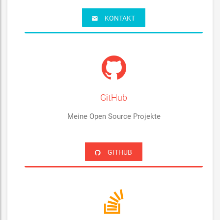
KONTAKT
GitHub
Meine Open Source Projekte
GITHUB