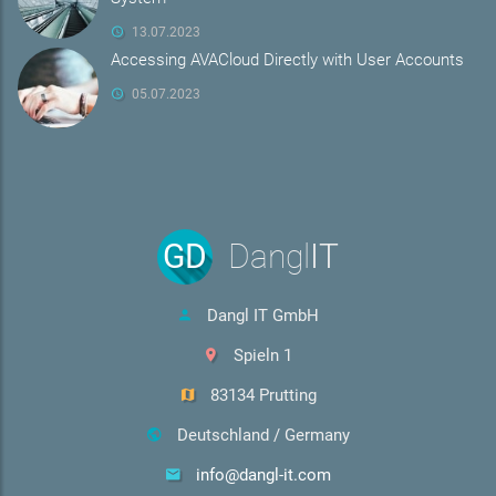
13.07.2023
Accessing AVACloud Directly with User Accounts
05.07.2023
GD
Dangl
IT
Dangl IT GmbH
Spieln 1
83134 Prutting
Deutschland / Germany
info@dangl-it.com