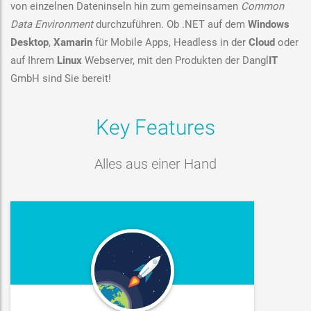
von einzelnen Dateninseln hin zum gemeinsamen
Common
Data Environment
durchzuführen. O
b .NET auf dem
Windows
Desktop
,
Xamarin
für Mobile Apps, Headless in der
Cloud
oder
auf Ihrem
Linux
Webserver, mit den Produkten der Dangl
IT
GmbH sind Sie bereit!
Key Features
Alles aus einer Hand