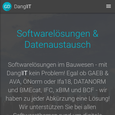
Dangl
IT
GD
Softwarelösungen &
Datenaustausch
Softwarelösungen im Bauwesen - mit
Dangl
IT
kein Problem! Egal ob GAEB &
AVA, ÖNorm oder Ifa18, DATANORM
und BMEcat, IFC, xBIM und BCF - wir
haben zu jeder Abkürzung eine Lösung!
Wir unterstützen Sie bei allen