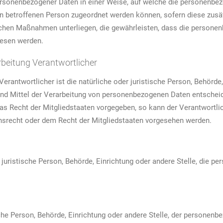
ersonenbezogener Daten in einer Weise, auf welche die personenbe
en betroffenen Person zugeordnet werden können, sofern diese zus
hen Maßnahmen unterliegen, die gewährleisten, dass die personenbe
iesen werden.
arbeitung Verantwortlicher
erantwortlicher ist die natürliche oder juristische Person, Behörde, 
d Mittel der Verarbeitung von personenbezogenen Daten entscheide
das Recht der Mitgliedstaaten vorgegeben, so kann der Verantwort
nsrecht oder dem Recht der Mitgliedstaaten vorgesehen werden.
er juristische Person, Behörde, Einrichtung oder andere Stelle, die
sche Person, Behörde, Einrichtung oder andere Stelle, der personen