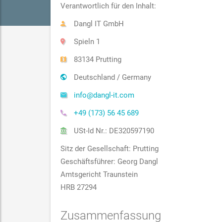
Verantwortlich für den Inhalt:
Dangl IT GmbH
Spieln 1
83134 Prutting
Deutschland / Germany
info@dangl-it.com
+49 (173) 56 45 689
USt-Id Nr.: DE320597190
Sitz der Gesellschaft: Prutting
Geschäftsführer: Georg Dangl
Amtsgericht Traunstein
HRB 27294
Zusammenfassung