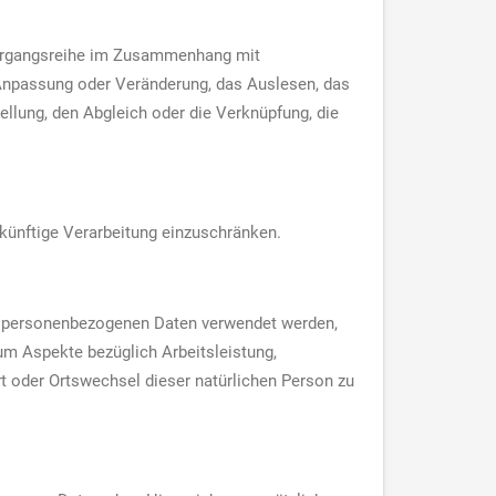
 Vorgangsreihe im Zusammenhang mit
 Anpassung oder Veränderung, das Auslesen, das
ellung, den Abgleich oder die Verknüpfung, die
 künftige Verarbeitung einzuschränken.
ese personenbezogenen Daten verwendet werden,
um Aspekte bezüglich Arbeitsleistung,
ort oder Ortswechsel dieser natürlichen Person zu