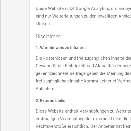
Diese Website nutzt Google Analytics, um anonym
sind nur Weiterleitungen zu den jeweiligen Anbiet
klicken.
Disclaimer
1. Warnhinweis zu Inhalten
Die kostenlosen und frei zugänglichen Inhalte d
Gewähr für die Richtigkeit und Aktualität der be
gekennzeichnete Beiträge geben die Meinung des 
frei zugänglichen Inhalte kommt keinerlei Vertr
Anbieters.
2. Externe Links
Diese Website enthält Verknüpfungen zu Websites D
erstmaligen Verknüpfung der externen Links die 
Rechtsverstöße ersichtlich. Der Anbieter hat kein