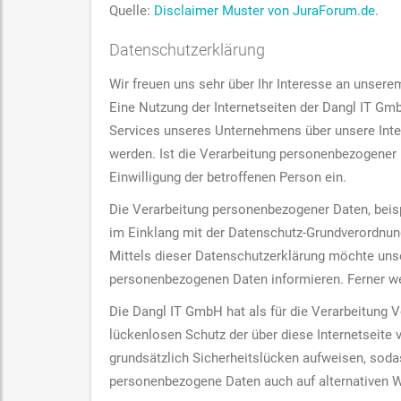
Quelle:
Disclaimer Muster von JuraForum.de
.
Datenschutzerklärung
Wir freuen uns sehr über Ihr Interesse an unser
Eine Nutzung der Internetseiten der Dangl IT G
Services unseres Unternehmens über unsere Inte
werden. Ist die Verarbeitung personenbezogener D
Einwilligung der betroffenen Person ein.
Die Verarbeitung personenbezogener Daten, beisp
im Einklang mit der Datenschutz-Grundverordnu
Mittels dieser Datenschutzerklärung möchte unse
personenbezogenen Daten informieren. Ferner we
Die Dangl IT GmbH hat als für die Verarbeitung
lückenlosen Schutz der über diese Internetseite
grundsätzlich Sicherheitslücken aufweisen, sodas
personenbezogene Daten auch auf alternativen We