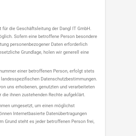
 für die Geschäftsleitung der Dangl IT GmbH.
glich. Sofern eine betroffene Person besondere
tung personenbezogener Daten erforderlich
setzliche Grundlage, holen wir generell eine
nummer einer betroffenen Person, erfolgt stets
en landesspezifischen Datenschutzbestimmungen.
von uns erhobenen, genutzten und verarbeiteten
 die ihnen zustehenden Rechte aufgeklärt.
nahmen umgesetzt, um einen möglichst
können Internetbasierte Datenübertragungen
 Grund steht es jeder betroffenen Person frei,