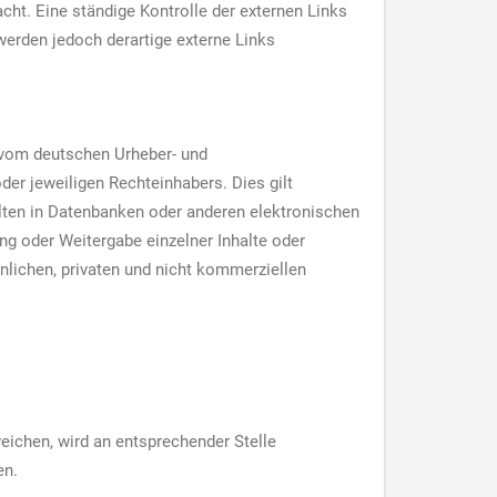
cht. Eine ständige Kontrolle der externen Links
werden jedoch derartige externe Links
e vom deutschen Urheber- und
er jeweiligen Rechteinhabers. Dies gilt
alten in Datenbanken oder anderen elektronischen
ng oder Weitergabe einzelner Inhalte oder
önlichen, privaten und nicht kommerziellen
ichen, wird an entsprechender Stelle
en.