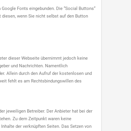
n Google Fonts eingebunden. Die “Social Buttons“
t diesen, wenn Sie nicht selbst auf den Button
bieter dieser Webseite übernimmt jedoch keine
atgeber und Nachrichten. Namentlich
r. Allein durch den Aufruf der kostenlosen und
weit fehlt es am Rechtsbindungswillen des
r jeweiligen Betreiber. Der Anbieter hat bei der
stehen. Zu dem Zeitpunkt waren keine
e Inhalte der verknüpften Seiten. Das Setzen von