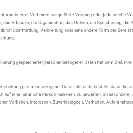
e automatisierter Verfahren ausgeführte Vorgang oder jede solche
das Erfassen, die Organisation, das Ordnen, die Speicherung, die
durch Übermittlung, Verbreitung oder eine andere Form der Bereitst
ichtung.
rkierung gespeicherter personenbezogener Daten mit dem Ziel, ihre
n Verarbeitung personenbezogener Daten, die darin besteht, dass di
h auf eine natürliche Person beziehen, zu bewerten, insbesondere, 
cher Vorlieben, Interessen, Zuverlässigkeit, Verhalten, Aufenthalts