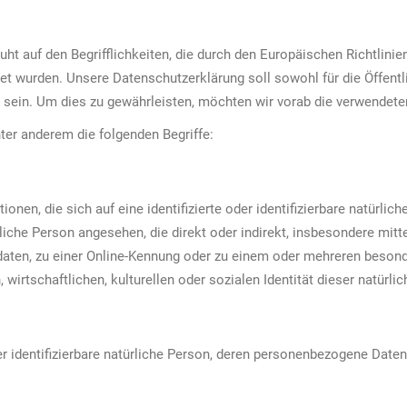
ht auf den Begrifflichkeiten, die durch den Europäischen Richtlini
 wurden. Unsere Datenschutzerklärung soll sowohl für die Öffentli
 sein. Um dies zu gewährleisten, möchten wir vorab die verwendeten 
ter anderem die folgenden Begriffe:
nen, die sich auf eine identifizierte oder identifizierbare natürlic
türliche Person angesehen, die direkt oder indirekt, insbesondere mi
aten, zu einer Online-Kennung oder zu einem oder mehreren beson
wirtschaftlichen, kulturellen oder sozialen Identität dieser natürlic
oder identifizierbare natürliche Person, deren personenbezogene Dat