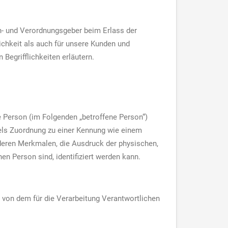
en- und Verordnungsgeber beim Erlass der
chkeit als auch für unsere Kunden und
Begrifflichkeiten erläutern.
he Person (im Folgenden „betroffene Person“)
ttels Zuordnung zu einer Kennung wie einem
deren Merkmalen, die Ausdruck der physischen,
hen Person sind, identifiziert werden kann.
en von dem für die Verarbeitung Verantwortlichen