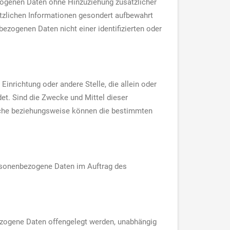
zogenen Daten ohne Hinzuziehung zusätzlicher
ätzlichen Informationen gesondert aufbewahrt
zogenen Daten nicht einer identifizierten oder
Einrichtung oder andere Stelle, die allein oder
t. Sind die Zwecke und Mittel dieser
liche beziehungsweise können die bestimmten
 personenbezogene Daten im Auftrag des
bezogene Daten offengelegt werden, unabhängig