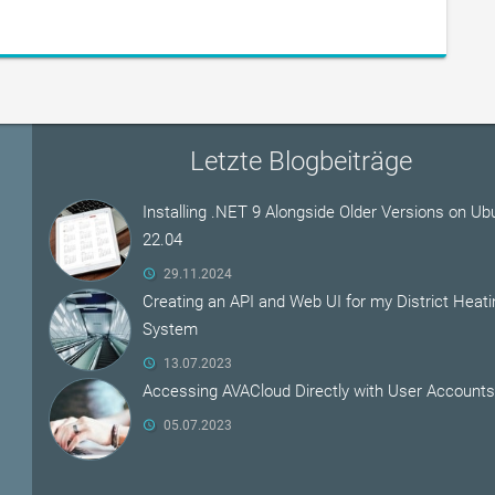
Letzte Blogbeiträge
Installing .NET 9 Alongside Older Versions on Ub
22.04
29.11.2024
Creating an API and Web UI for my District Heati
System
13.07.2023
Accessing AVACloud Directly with User Accounts
05.07.2023