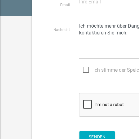
Email
Nachricht
Ich stimme der Speicherung meines Namens und meiner Emailadresse
SENDEN