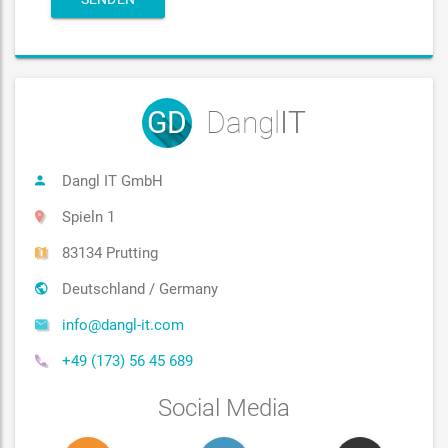
GD
Dangl
IT
Dangl IT GmbH
Spieln 1
83134 Prutting
Deutschland / Germany
info@dangl-it.com
+49 (173) 56 45 689
Social Media